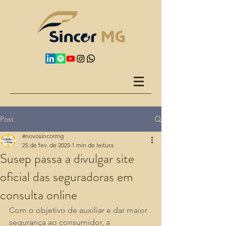
Post
#novosincormg
25 de fev. de 2025
1 min de leitura
Susep passa a divulgar site
oficial das seguradoras em
consulta online
Com o objetivo de auxiliar e dar maior 
segurança ao consumidor, a 