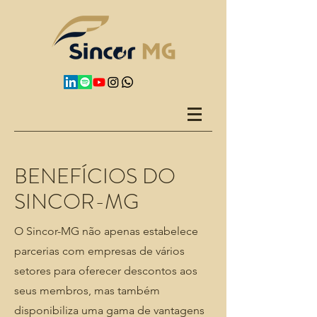
BENEFÍCIOS DO
SINCOR-MG
O
Sincor-MG não apenas estabelece
parcerias com empresas de vários
setores para oferecer descontos aos
seus membros, mas também
disponibiliza uma gama de vantagens