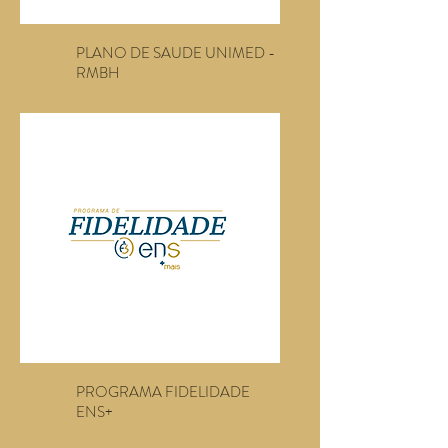
PLANO DE SAUDE UNIMED -
RMBH
PROGRAMA FIDELIDADE
ENS+