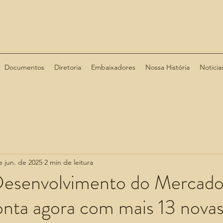
Documentos
Diretoria
Embaixadores
Nossa História
Noticia
e jun. de 2025
2 min de leitura
Desenvolvimento do Mercado
onta agora com mais 13 nova