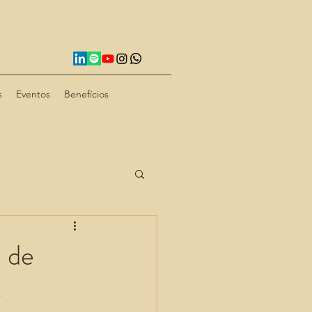
s
Eventos
Benefícios
 de
s