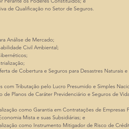
 Perante os Poderes Constituídos; e
iva de Qualificação no Setor de Seguros.
ra Análise de Mercado;
bilidade Civil Ambiental;
ibernéticos;
rialização;
erta de Cobertura e Seguros para Desastres Naturais e
as com Tributação pelo Lucro Presumido e Simples Nacion
o de Planos de Caráter Previdenciário e Seguros de Vida
talização como Garantia em Contratações de Empresas Pú
conomia Mista e suas Subsidiárias; e
talização como Instrumento Mitigador de Risco de Crédi