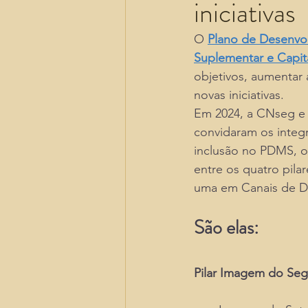
iniciativas
O 
Plano de Desenvo
Suplementar e Capit
objetivos, aumentar 
novas iniciativas. 
Em 2024, a CNseg e 
convidaram os integ
inclusão no PDMS, o 
entre os quatro pila
uma em Canais de Dis
São elas: 
Pilar Imagem do Seg