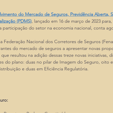
lvimento do Mercado de Seguros, Previdência Aberta, 
alização (PDMS)
, lançado em 16 de março de 2023 para, 
a participação do setor na economia nacional, conta ag
a Federação Nacional dos Corretores de Seguros (Fena
rantes do mercado de seguros a apresentar novas propo
que resultou na adição dessas treze novas iniciativas, di
res do plano: duas no pilar de Imagem do Seguro, oito 
tribuição e duas em Eficiência Regulatória.
uro: