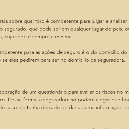
sia sobre qual foro é competente para julgar e analisar li
do segurado, que pode ser em qualquer lugar do país, o
a, cuja sede é sempre a mesma.
competente para as ações de seguro é o do domicílio do
vo se eles pedirem para ser no domicílio da seguradora.
laboração de um questionário para avaliar os riscos no
ro. Dessa forma, a seguradora só poderá alegar que ho
do caso ele tenha deixado de dar alguma informação, d