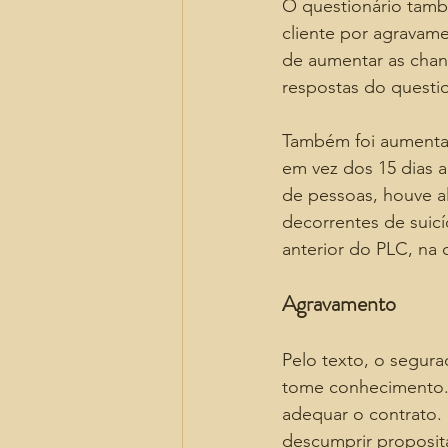
O questionário tamb
cliente por agravam
de aumentar as chan
respostas do questio
Também foi aumentad
em vez dos 15 dias a
de pessoas, houve al
decorrentes de suicí
anterior do PLC, na 
Agravamento
Pelo texto, o segur
tome conhecimento. 
adequar o contrato. 
descumprir proposita