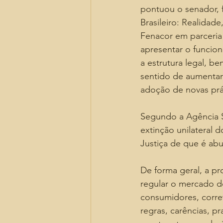
pontuou o senador, 
Brasileiro: Realidad
Fenacor em parceria
apresentar o funcion
a estrutura legal, b
sentido de aumentar
adoção de novas prá
Segundo a Agência S
extinção unilateral 
Justiça de que é abu
De forma geral, a pro
regular o mercado d
consumidores, corret
regras, carências, pr