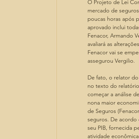
O Projeto de Lei Co
mercado de seguros, 
poucas horas após p
aprovado inclui tod
Fenacor, Armando Ve
avaliará as alteraçõe
Fenacor vai se empe
assegurou Vergilio.
De fato, o relator d
no texto do relatór
começar a análise de
nona maior economi
de Seguros (Fenacor
seguros. De acordo
seu PIB, fornecida pe
atividade econômica