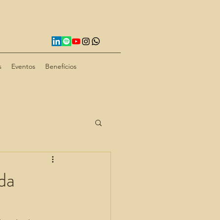
s
Eventos
Benefícios
da