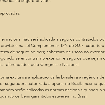
cionados ao seguro privado.
 aprovadas:
lei nacional não será aplicada a seguros contratados por
á previstos na Lei Complementar 126, de 2007: cobertura 
oferta de seguro no país; cobertura de riscos no exterior
gurado se encontrar no exterior; e seguros que sejam 
ais referendados pelo Congresso Nacional.
torna exclusiva a aplicação da lei brasileira à regência d
por seguradora autorizada a operar no Brasil, mesmo qu
 Também serão aplicadas as normas nacionais quando o s
 quando os bens garantidos estiverem no Brasil.