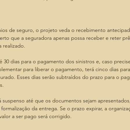
ios de seguro, o projeto veda o recebimento antecipad
erto que a seguradora apenas possa receber e reter pr
 realizado.
é 30 dias para o pagamento dos sinistros e, caso precis
entar para liberar o pagamento, terá cinco dias para s
urado. Esses dias serão subtraídos do prazo para o pa
s.
rá suspenso até que os documentos sejam apresentados,
 formalização da entrega. Se o prazo expirar, a organiza
valor a ser pago será corrigido.