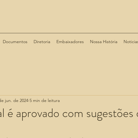
Documentos
Diretoria
Embaixadores
Nossa História
Noticia
de jun. de 2024
5 min de leitura
l é aprovado com sugestões 