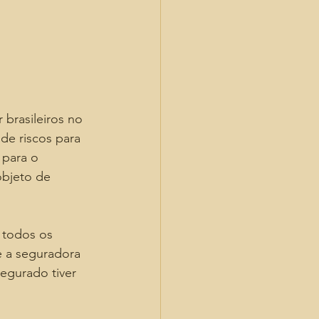
 brasileiros no 
de riscos para 
 para o 
objeto de 
e todos os 
e a seguradora 
egurado tiver 