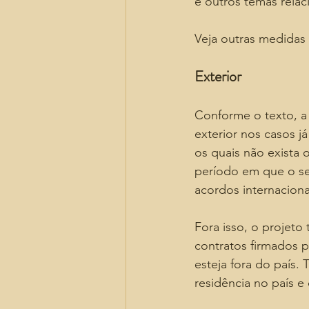
e outros temas rela
Veja outras medidas
Exterior
Conforme o texto, a 
exterior nos casos j
os quais não exista 
período em que o se
acordos internacion
Fora isso, o projeto 
contratos firmados 
esteja fora do país.
residência no país e