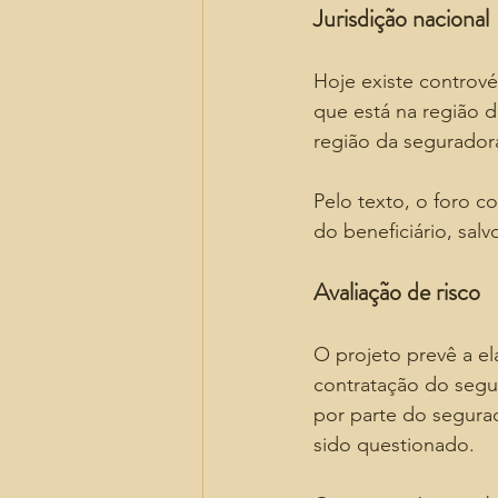
Jurisdição nacional
Hoje existe controvér
que está na região 
região da segurador
Pelo texto, o foro 
do beneficiário, sal
Avaliação de risco
O projeto prevê a e
contratação do segu
por parte do segura
sido questionado.