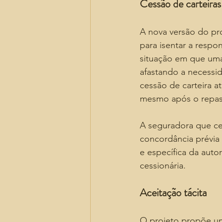
Cessão de carteiras
A nova versão do pro
para isentar a respo
situação em que uma
afastando a necessi
cessão de carteira 
mesmo após o repass
A seguradora que ce
concordância prévia 
e específica da auto
cessionária.
Aceitação tácita
O projeto propõe um