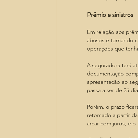
Prêmio e sinistros
Em relação aos prêm
abusos e tornando c
operações que tenha
A seguradora terá at
documentação complem
apresentação ao seg
passa a ser de 25 dia
Porém, o prazo fica
retomado a partir da
arcar com juros, e o 