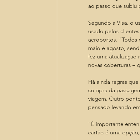
ao passo que subiu 
Segundo a Visa, o u
usado pelos clientes
aeroportos. “Todos e
maio e agosto, send
fez uma atualização 
novas coberturas – 
Há ainda regras que 
compra da passagem 
viagem. Outro ponto 
pensado levando em 
“É importante enten
cartão é uma opção,