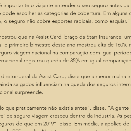
é importante o viajante entender o seu seguro antes da
 pode escolher as categorias de cobertura. Em alguns c
, o seguro não cobre esportes radicais, como esquiar.”
mostrou que na Assist Card, braço da Starr Insurance, um
, o primeiro bimestre deste ano mostrou alta de 160% 
eguro viagem nacional na comparação com igual período
ternacional registrou queda de 35% em igual comparação
iretor-geral da Assist Card, disse que a menor malha in
inda salgados influenciam na queda dos seguros intern
cional surpreende.
o que praticamente não existia antes”, disse. “A gente
e’ de seguro viagem cresceu dentro da indústria. As pe
eguros do que em 2019”, disse. Em média, a apólice de