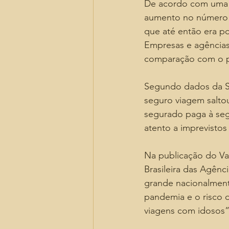
De acordo com uma m
aumento no número d
que até então era po
Empresas e agências
comparação com o 
Segundo dados da Su
seguro viagem salto
segurado paga à seg
atento a imprevistos
Na publicação do Va
Brasileira das Agên
grande nacionalment
pandemia e o risco d
viagens com idosos”,