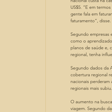
nacional custa na cas
US$5. “E em termos 
gente fala em fatura
faturamento”, disse.
Segundo empresas e e
como o aprendizado
planos de saúde e, 
regional, tenha infl
Segundo dados da A
cobertura regional 
nacionais perderam 
regionais mais subi
O aumento na busca 
viagem. Segundo dad