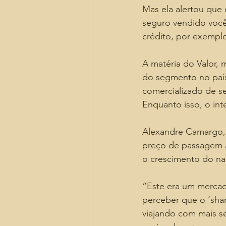
Mas ela alertou que 
seguro vendido você
crédito, por exemplo
A matéria do Valor, 
do segmento no país
comercializado de s
Enquanto isso, o in
Alexandre Camargo, d
preço de passagem a
o crescimento do na
“Este era um mercad
perceber que o ‘shar
viajando com mais s