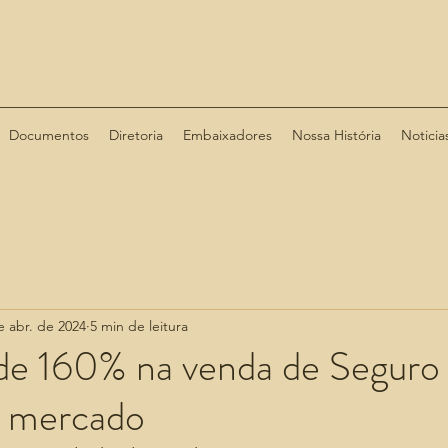
Documentos
Diretoria
Embaixadores
Nossa História
Noticia
e abr. de 2024
5 min de leitura
e 160% na venda de Seguro
a mercado