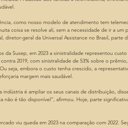
udável.
ncia, como nosso modelo de atendimento tem telemedi
uita coisa se resolve ali, sem a necessidade de ir a um
, diretor-geral da Universal Assistance no Brasil, parte 
 da Susep, em 2023 a sinistralidade representou custo 
 contra 2019, com sinistralidade de 53% sobre o prêmio
Ou seja, embora o custo tenha crescido, a representati
eforçaria margem mais saudável.
 indústria é ampliar os seus canais de distribuição, diss
a não é tão disponível”, afirmou. Hoje, parte significativa
ercado viu queda em 2023 na comparação com 2022. Se