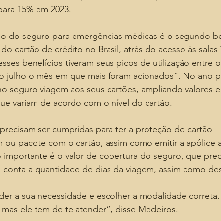
para 15% em 2023.
so do seguro para emergências médicas é o segundo be
 do cartão de crédito no Brasil, atrás do acesso às salas
sses benefícios tiveram seus picos de utilização entre 
o julho o mês em que mais foram acionados”. No ano pa
no seguro viagem aos seus cartões, ampliando valores e
que variam de acordo com o nível do cartão.
precisam ser cumpridas para ter a proteção do cartão –
ou pacote com o cartão, assim como emitir a apólice a
importante é o valor de cobertura do seguro, que preci
conta a quantidade de dias da viagem, assim como des
der a sua necessidade e escolher a modalidade correta
 mas ele tem de te atender”, disse Medeiros.