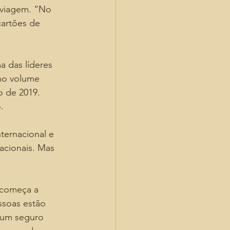
 viagem. “No 
artões de 
a das líderes 
no volume 
 de 2019. 
.
ternacional e 
acionais. Mas 
 começa a 
ssoas estão 
 um seguro 