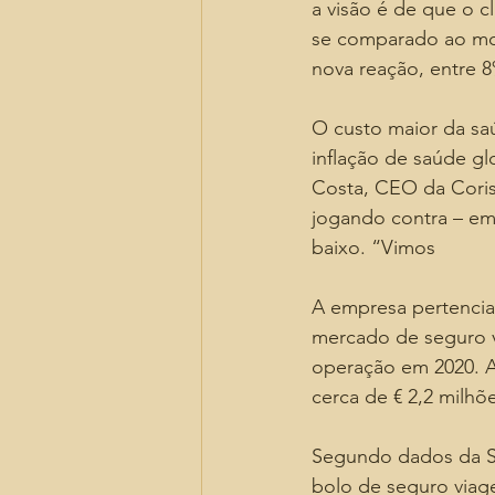
a visão é de que o 
se comparado ao mo
nova reação, entre 
O custo maior da sa
inflação de saúde gl
Costa, CEO da Coris.
jogando contra – emb
baixo. “Vimos
A empresa pertencia 
mercado de seguro vi
operação em 2020. A 
cerca de € 2,2 milhõ
Segundo dados da Su
bolo de seguro viag