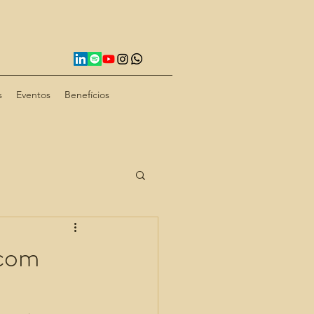
s
Eventos
Benefícios
 com