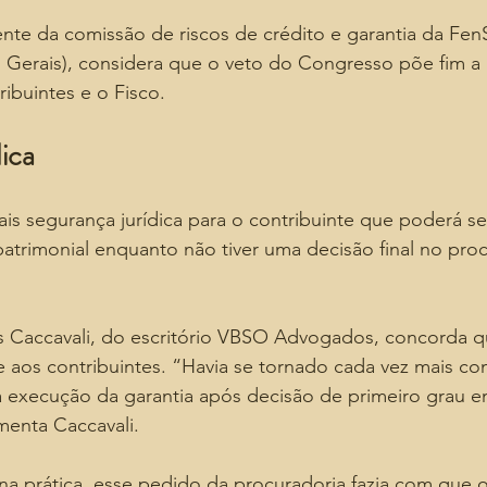
nte da comissão de riscos de crédito e garantia da Fen
 Gerais), considera que o veto do Congresso põe fim a
ribuintes e o Fisco.
ica
is segurança jurídica para o contribuinte que poderá s
patrimonial enquanto não tiver uma decisão final no proce
ius Caccavali, do escritório VBSO Advogados, concorda 
e aos contribuintes. “Havia se tornado cada vez mais 
a execução da garantia após decisão de primeiro grau 
menta Caccavali.
a prática, esse pedido da procuradoria fazia com que o