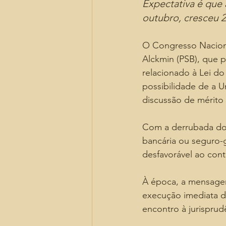
Expectativa é que 
outubro, cresceu 
O Congresso Naciona
Alckmin (PSB), que p
relacionado à Lei do
possibilidade de a U
discussão de mérito 
Com a derrubada do 
bancária ou seguro-g
desfavorável ao cont
À época, a mensagem 
execução imediata de
encontro à jurisprud