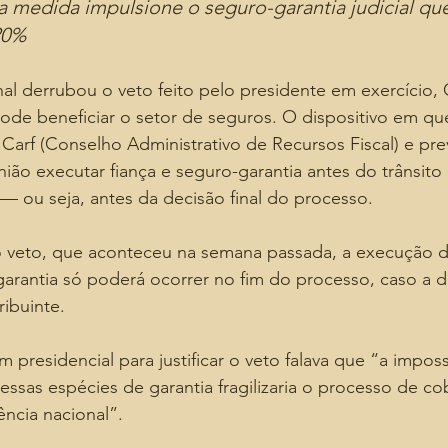
a medida impulsione o seguro-garantia judicial que
20%
l derrubou o veto feito pelo presidente em exercício, 
ode beneficiar o setor de seguros. O dispositivo em qu
 Carf (Conselho Administrativo de Recursos Fiscal) e prev
nião executar fiança e seguro-garantia antes do trânsito
— ou seja, antes da decisão final do processo.
veto, que aconteceu na semana passada, a execução da
arantia só poderá ocorrer no fim do processo, caso a d
ribuinte.
presidencial para justificar o veto falava que “a imposs
ssas espécies de garantia fragilizaria o processo de co
ência nacional”.