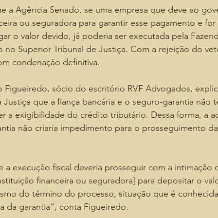
e a Agência Senado, se uma empresa que deve ao gove
nceira ou seguradora para garantir esse pagamento e fo
gar o valor devido, já poderia ser executada pela Faze
 no Superior Tribunal de Justiça. Com a rejeição do vet
om condenação definitiva.
Figueiredo, sócio do escritório RVF Advogados, explic
 Justiça que a fiança bancária e o seguro-garantia não t
r a exigibilidade do crédito tributário. Dessa forma, a a
ntia não criaria impedimento para o prosseguimento d
 a execução fiscal deveria prosseguir com a intimação 
nstituição financeira ou seguradora] para depositar o valo
smo do término do processo, situação que é conhecid
a da garantia”, conta Figueiredo.