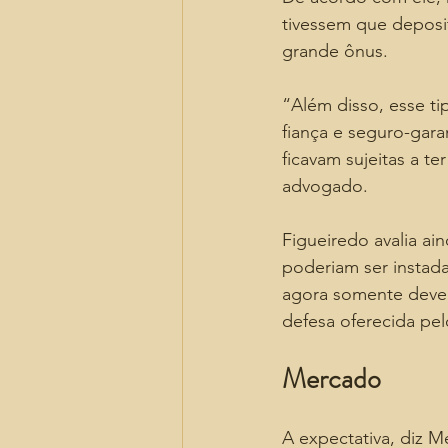
tivessem que deposit
grande ônus.
“Além disso, esse t
fiança e seguro-garan
ficavam sujeitas a t
advogado.
Figueiredo avalia ain
poderiam ser instada
agora somente deverá
defesa oferecida pel
Mercado
A expectativa, diz M