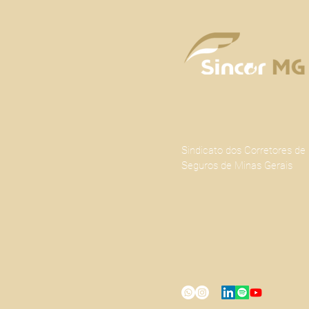
segurança alimentar A ampliação
Sindicato dos Corretores de
Seguros de Minas Gerais