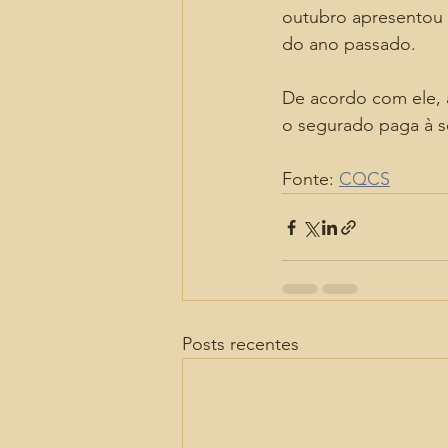
outubro apresentou
do ano passado.
De acordo com ele, 
o segurado paga à s
Fonte: 
CQCS
Posts recentes