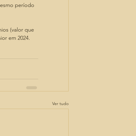
mesmo período 
os (valor que 
ior em 2024.
Ver tudo