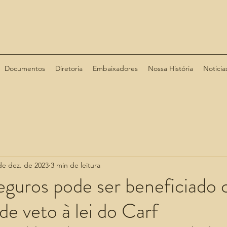
Documentos
Diretoria
Embaixadores
Nossa História
Noticia
de dez. de 2023
3 min de leitura
eguros pode ser beneficiado
de veto à lei do Carf