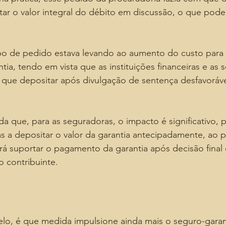
ar o valor integral do débito em discussão, o que poder
ipo de pedido estava levando ao aumento do custo para 
tia, tendo em vista que as instituições financeiras e as 
er que depositar após divulgação de sentença desfavoráve
da que, para as seguradoras, o impacto é significativo, p
s a depositar o valor da garantia antecipadamente, ao 
 suportar o pagamento da garantia após decisão final q
o contribuinte.
elo, é que medida impulsione ainda mais o seguro-garant