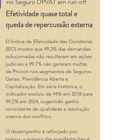
no Seguro DPVAT em run-off
Efetividade quase total e 
queda de repercussão externa
O Índice de Efetividade das Ouvidorias 
(IEO) mostra que 99,2% das demandas 
solucionadas não resultaram em ações 
judiciais e 99,7% não geraram multas 
de Procon nos segmentos de Seguros 
Gerais, Previdência Aberta e 
Capitalização. Em série histórica, o 
indicador evoluiu de 94% em 2018 para 
99,2% em 2024, sugerindo ganho 
consistente de qualidade e resolução 
interna dos conflitos. 
O desempenho é reforçado por 
prazos: a maioria das manifestações é 