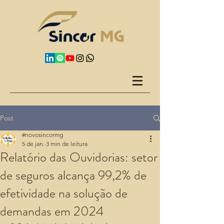
Post
#novosincormg
5 de jan.
3 min de leitura
Relatório das Ouvidorias: setor
de seguros alcança 99,2% de
efetividade na solução de
demandas em 2024