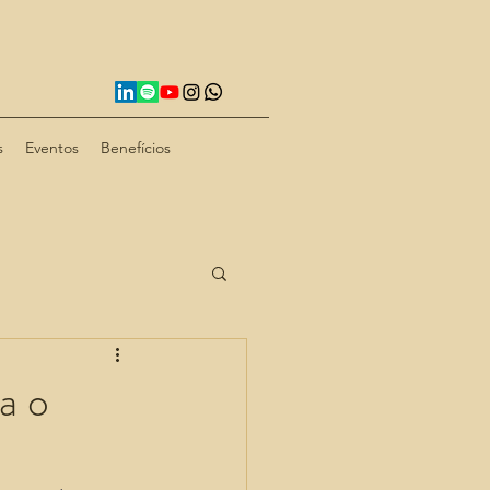
s
Eventos
Benefícios
a o