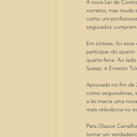
A nova Lei de Contr
corretor, mas muda s
como um profissional
segurados cumpram s
Em síntese, foi esse 
participar do quarto
quarta-feira. Ao lad
Susep; e Ernesto Tzi
Aprovada no fim de 
como seguradoras, s
a lei marca uma nov
mais relevância no e
Para Glauce Carvalha
tornar um verdadeiro