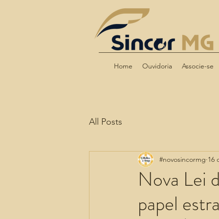
Home
Ouvidoria
Associe-se
All Posts
#novosincormg
16 
Nova Lei d
papel estr