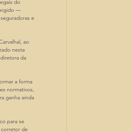
egais do 
exigido — 
 seguradoras e 
Carvalhal, ao 
zado nesta 
diretora da 
ormar a forma 
es normativos, 
ra ganha ainda 
co para se 
 corretor de 