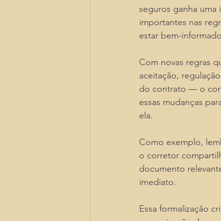
seguros ganha uma i
importantes nas regr
estar bem-informado 
Com novas regras qu
aceitação, regulação
do contrato — o corr
essas mudanças para 
ela.
Como exemplo, lembr
o corretor comparti
documento relevante
imediato. 
Essa formalização cr