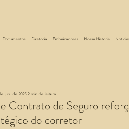
Documentos
Diretoria
Embaixadores
Nossa História
Noticia
de jun. de 2025
2 min de leitura
e Contrato de Seguro reforç
atégico do corretor