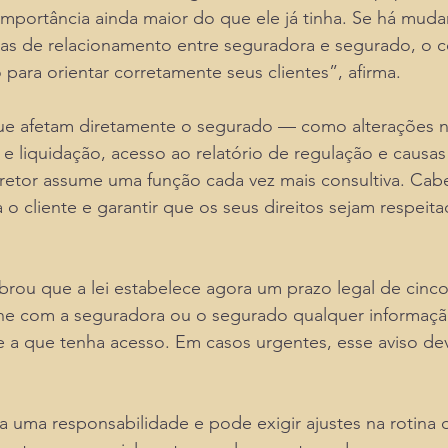
mportância ainda maior do que ele já tinha. Se há muda
as de relacionamento entre seguradora e segurado, o co
para orientar corretamente seus clientes”, afirma.
e afetam diretamente o segurado — como alterações n
 e liquidação, acesso ao relatório de regulação e causa
etor assume uma função cada vez mais consultiva. Cabe 
o cliente e garantir que os seus direitos sejam respeita
ou que a lei estabelece agora um prazo legal de cinco
lhe com a seguradora ou o segurado qualquer informaçã
 a que tenha acesso. Em casos urgentes, esse aviso dev
ia uma responsabilidade e pode exigir ajustes na rotina 