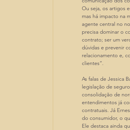
comunicação dos cor
Ou seja, os artigos 
mas há impacto na m
agente central no no
precisa dominar o c
contrato; ser um ver
dúvidas e prevenir c
relacionamento e, c
clientes”.
As falas de Jessica 
legislação de seguro
consolidação de nor
entendimentos já con
contratuais. Já Ernes
do consumidor, o que 
Ele destaca ainda qu